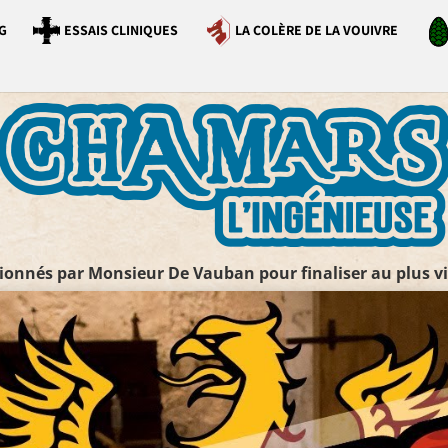
G
ESSAIS CLINIQUES
LA COLÈRE DE LA VOUIVRE
ionnés par Monsieur De Vauban pour finaliser au plus vi