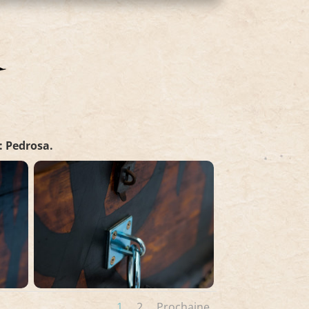
: Pedrosa.
1
2
Prochaine